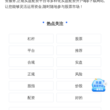
资服务,正规实盘配资平台等多样化实盘配资开户app下载网站,
让您能够灵活运用资金,随时随地参与股票市场！
热点关注
杠杆
股票
平台
推荐
合规
实盘
正规
风险
股指
炒股
配资
好的