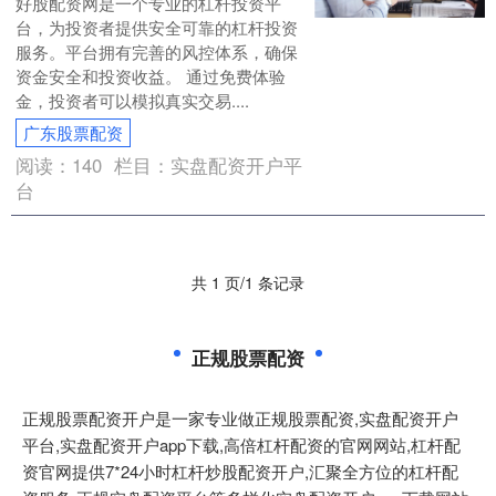
好股配资网是一个专业的杠杆投资平
台，为投资者提供安全可靠的杠杆投资
服务。平台拥有完善的风控体系，确保
资金安全和投资收益。 通过免费体验
金，投资者可以模拟真实交易....
广东股票配资
阅读：
140
栏目：
实盘配资开户平
台
共 1 页/1 条记录
正规股票配资
正规股票配资开户是一家专业做正规股票配资,实盘配资开户
平台,实盘配资开户app下载,高倍杠杆配资的官网网站,杠杆配
资官网提供7*24小时杠杆炒股配资开户,汇聚全方位的杠杆配