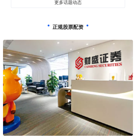
更多话题动态
正规股票配资