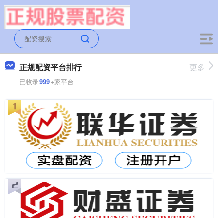
正规配资平台排行
更多
已收录
999
+家平台