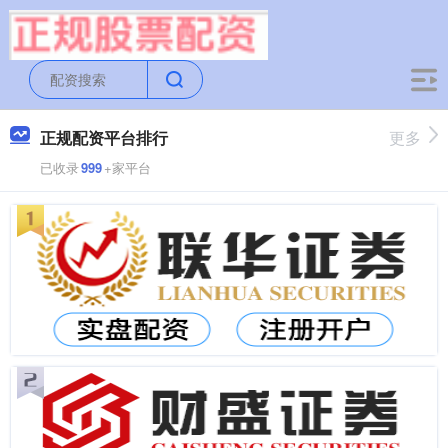
正规配资平台排行
更多
已收录
999
+家平台