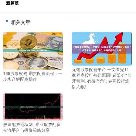
新篇章
相关文章
无锡股票配资平台 一文看完11
168股票配资 期货配资流程：一
家券商投行被罚原因! 证监会“长
步步详解配资操作
牙带刺, 有棱有角”, 券商投行难
以入眠!
股票配资论坛网_专业股票配资
交流平台与投资策略分享