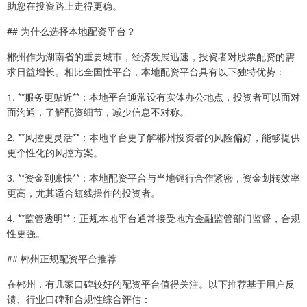
助您在投资路上走得更稳。
## 为什么选择本地配资平台？
郴州作为湖南省的重要城市，经济发展迅速，投资者对股票配资的需
求日益增长。相比全国性平台，本地配资平台具有以下独特优势：
1. **服务更贴近**：本地平台通常设有实体办公地点，投资者可以面对
面沟通，了解配资细节，减少信息不对称。
2. **风控更灵活**：本地平台更了解郴州投资者的风险偏好，能够提供
更个性化的风控方案。
3. **资金到账快**：本地配资平台与当地银行合作紧密，资金划转效率
更高，尤其适合短线操作的投资者。
4. **监管透明**：正规本地平台通常接受地方金融监管部门监督，合规
性更强。
## 郴州正规配资平台推荐
在郴州，有几家口碑较好的配资平台值得关注。以下推荐基于用户反
馈、行业口碑和合规性综合评估：