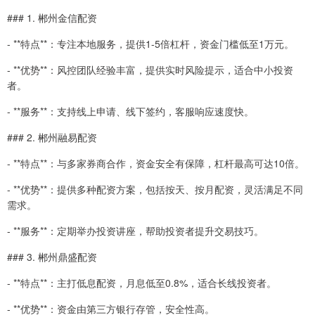
### 1. 郴州金信配资
- **特点**：专注本地服务，提供1-5倍杠杆，资金门槛低至1万元。
- **优势**：风控团队经验丰富，提供实时风险提示，适合中小投资
者。
- **服务**：支持线上申请、线下签约，客服响应速度快。
### 2. 郴州融易配资
- **特点**：与多家券商合作，资金安全有保障，杠杆最高可达10倍。
- **优势**：提供多种配资方案，包括按天、按月配资，灵活满足不同
需求。
- **服务**：定期举办投资讲座，帮助投资者提升交易技巧。
### 3. 郴州鼎盛配资
- **特点**：主打低息配资，月息低至0.8%，适合长线投资者。
- **优势**：资金由第三方银行存管，安全性高。