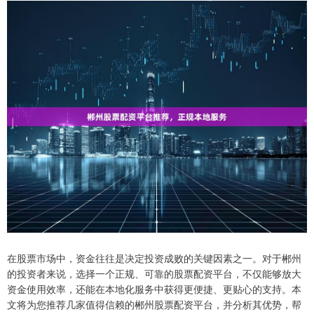
在股票市场中，资金往往是决定投资成败的关键因素之一。对于郴州
的投资者来说，选择一个正规、可靠的股票配资平台，不仅能够放大
资金使用效率，还能在本地化服务中获得更便捷、更贴心的支持。本
文将为您推荐几家值得信赖的郴州股票配资平台，并分析其优势，帮