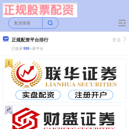
正规配资平台排行
更多
已收录
999
+家平台