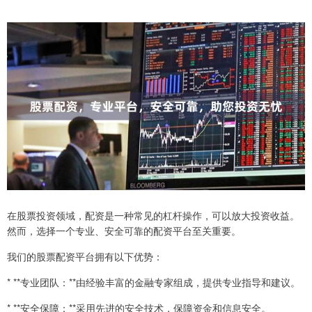
在股票投资领域，配资是一种常见的杠杆操作，可以放大投资收益。
然而，选择一个专业、安全可靠的配资平台至关重要。
我们的股票配资平台拥有以下优势：
* **专业团队：**由经验丰富的金融专家组成，提供专业指导和建议。
* **安全保障：**采用先进的安全技术，保障资金和信息安全。